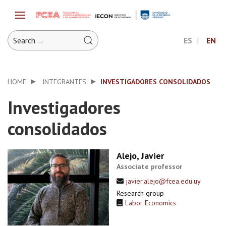
ES
EN
HOME
INTEGRANTES
INVESTIGADORES CONSOLIDADOS
Investigadores
consolidados
Alejo, Javier
Associate professor
javier.alejo@fcea.edu.uy
Research group
Labor Economics