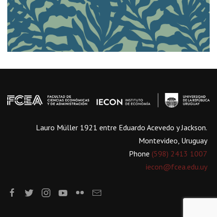
Lauro Müller 1921 entre Eduardo Acevedo y Jackson.
Montevideo, Uruguay
Phone
(598) 2413 1007
iecon@fcea.edu.uy